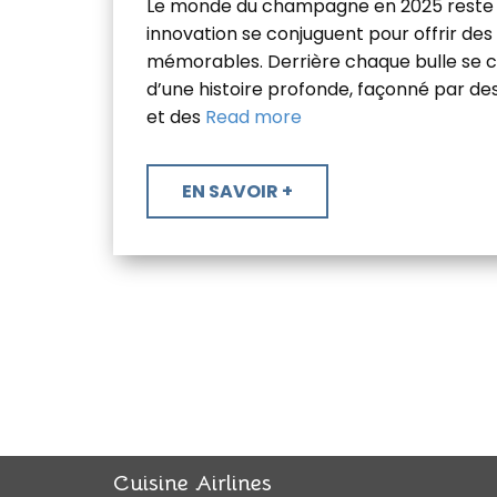
Le monde du champagne en 2025 reste un
innovation se conjuguent pour offrir de
mémorables. Derrière chaque bulle se ca
d’une histoire profonde, façonné par de
et des
Read more
​EN SAVOIR +
Cuisine Airlines