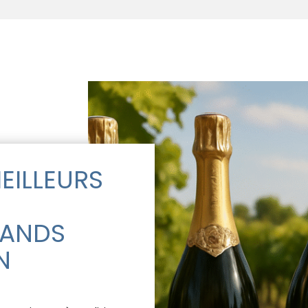
EILLEURS
RANDS
N