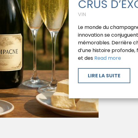
CRUS D’EX
VIN
Le monde du champagne e
innovation se conjuguent
mémorables. Derrière cha
d’une histoire profonde,
et des
Read more
​LIRE LA SUITE