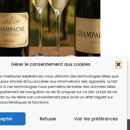
Gérer le consentement aux cookies
 les meilleures expériences, nous utilisons des technologies telles que
 pour stocker et/ou accéder aux informations des appareils. Le fait
r à ces technologies nous permettra de traiter des données telles
ortement de navigation ou les ID uniques sur ce site. Le fait de ne
ir ou de retirer son consentement peut avoir un effet négatif sur
aractéristiques et fonctions.
cepter
Refuser
Voir les préférences
tilisation
Politique de protection des données