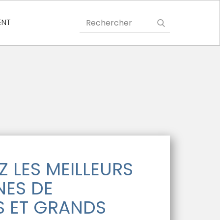
ENT
 LES MEILLEURS
ES DE
 ET GRANDS