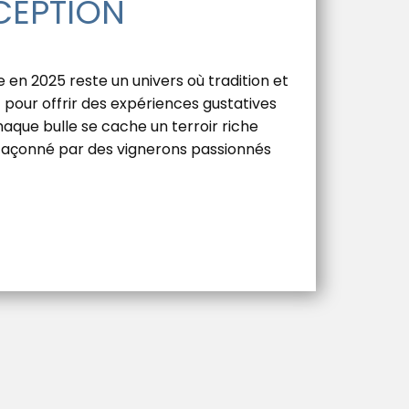
CEPTION
n 2025 reste un univers où tradition et
 pour offrir des expériences gustatives
que bulle se cache un terroir riche
 façonné par des vignerons passionnés