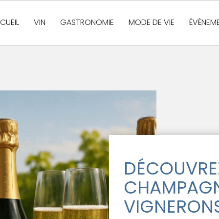
CUEIL
VIN
GASTRONOMIE
MODE DE VIE
ÉVÈNEM
DÉCOUVREZ
CHAMPAGN
VIGNERONS