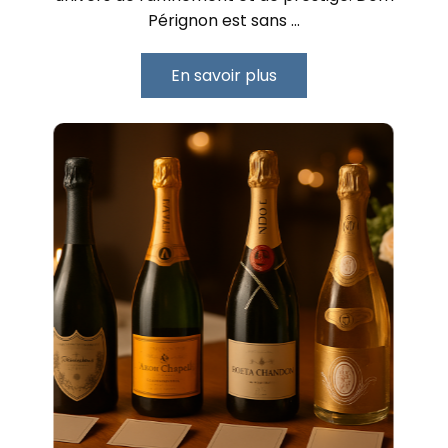
Pérignon est sans …
En savoir plus